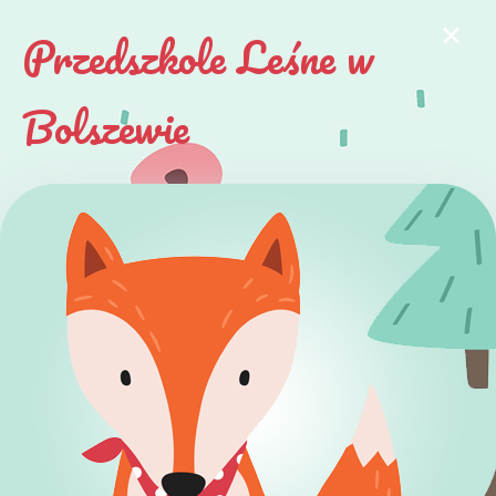
×
Przedszkole Leśne w
Bolszewie