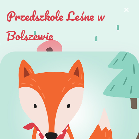
×
Przedszkole Leśne w
Bolszewie