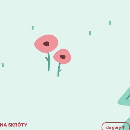
NA SKRÓTY
do góry