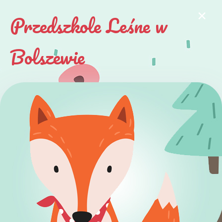
×
Przedszkole Leśne w
Bolszewie