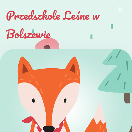
×
Przedszkole Leśne w
Bolszewie