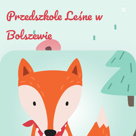
×
Przedszkole Leśne w
Bolszewie